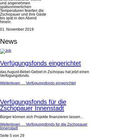
und angenehmen
spätsommerlichen
Temperaturen feierten die
Zschopauer und ihre Gäste
bis spät in den Abend
hinein.
01. November 2019
News
Verfügungsfonds eingerichtet
das August-Bebel-Gebiet in Zschopau hat jetzt einen
Verfügungsfonds.
Weiterlesen …
Verfügungsfonds eingerichtet
Verfügungsfonds für die
Zschopauer Innenstadt
Bürger können sich Projekte finanzieren lassen...
Weiterlesen …
Verfügungsfonds für die Zschopauer
Innenstadt
Seite 5 von 29