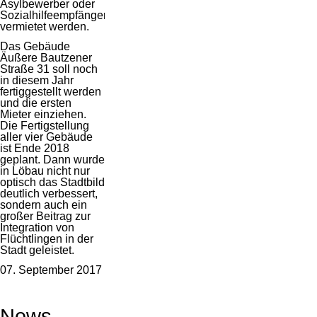
Asylbewerber oder
Sozialhilfeempfänger
vermietet werden.
Das Gebäude
Äußere Bautzener
Straße 31 soll noch
in diesem Jahr
fertiggestellt werden
und die ersten
Mieter einziehen.
Die Fertigstellung
aller vier Gebäude
ist Ende 2018
geplant. Dann wurde
in Löbau nicht nur
optisch das Stadtbild
deutlich verbessert,
sondern auch ein
großer Beitrag zur
Integration von
Flüchtlingen in der
Stadt geleistet.
07. September 2017
News