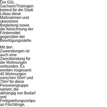
Die GSL
Sachsen/Thüringen
betreut für die Stadt
Löbau diese
Maßnahmen und
übernimmt
Begleitung sowie
die Abrechnung der
Fördermittel
gegenüber der
Bewilligungsstelle.
Mit den
Zuwendungen ist
auch eine
Zweckbindung für
die Wohnungen
verbunden. Es
werden insgesamt
40 Wohnungen
zwischen 50m² und
70m² für diese
Personengruppe
saniert, die
abhängig von Bedarf
und
Fertigstellungszeitpunkt
an Flüchtlinge,