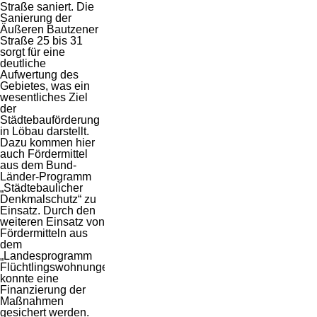
Straße saniert. Die
Sanierung der
Äußeren Bautzener
Straße 25 bis 31
sorgt für eine
deutliche
Aufwertung des
Gebietes, was ein
wesentliches Ziel
der
Städtebauförderung
in Löbau darstellt.
Dazu kommen hier
auch Fördermittel
aus dem Bund-
Länder-Programm
„Städtebaulicher
Denkmalschutz“ zu
Einsatz. Durch den
weiteren Einsatz von
Fördermitteln aus
dem
„Landesprogramm
Flüchtlingswohnungen“
konnte eine
Finanzierung der
Maßnahmen
gesichert werden.