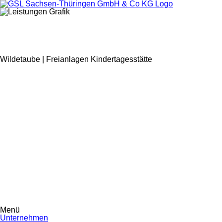
Wildetaube | Freianlagen Kindertagesstätte
Menü
Navigation
Unternehmen