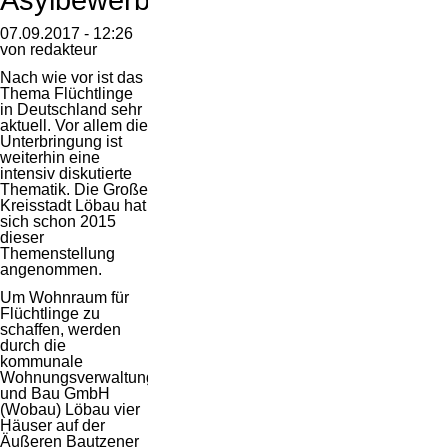
07.09.2017 - 12:26
von redakteur
Nach wie vor ist das
Thema Flüchtlinge
in Deutschland sehr
aktuell. Vor allem die
Unterbringung ist
weiterhin eine
intensiv diskutierte
Thematik. Die Große
Kreisstadt Löbau hat
sich schon 2015
dieser
Themenstellung
angenommen.
Um Wohnraum für
Flüchtlinge zu
schaffen, werden
durch die
kommunale
Wohnungsverwaltung
und Bau GmbH
(Wobau) Löbau vier
Häuser auf der
Äußeren Bautzener