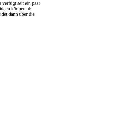
erfügt seit ein paar
tideen können ab
idet dann über die