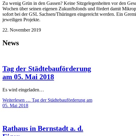
Zu wenig Grün in den Gassen? Keine Sitzgelegenheiten vor den Gesch
Wochen über seinen eigenen Zukunftsfonds und fördert damit Mikropr
sofort bei der GSL Sachsen/Thüringen eingereicht werden. Ein Gremi
jeweiligen Projekte.
22. November 2019
News
Tag der Städtebauförderung
am 05. Mai 2018
Es wird eingeladen…
Weiterlesen …
Tag der Städtebauförderung am
05. Mai 2018
Rathaus in Bernstadt a. d.