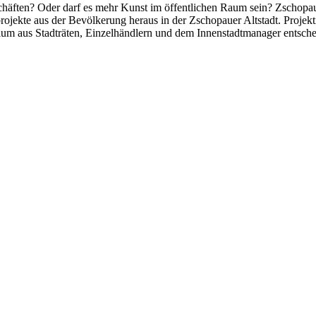
äften? Oder darf es mehr Kunst im öffentlichen Raum sein? Zschopau v
ojekte aus der Bevölkerung heraus in der Zschopauer Altstadt. Projek
um aus Stadträten, Einzelhändlern und dem Innenstadtmanager entsche