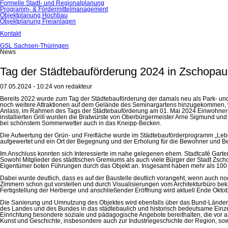
Formelle Stadt- und Regionalplanung
Programm- & Fördermittelmanagement
Objektplanung Hochbau
Objektplanung Freianlagen
Kontakt
GSL Sachsen-Thüringen
News
Tag der Städtebauförderung 2024 in Zschopau
07.05.2024 - 10:24
von redakteur
Bereits 2022 wurde zum Tag der Städtebauförderung der damals neu als Park- und
noch weitere Attraktionen auf dem Gelände des Seminargartens hinzugekommen, wie 
Anlass, im Rahmen des Tags der Städtebauförderung am 01. Mai 2024 Einwohner 
installierten Grill wurden die Bratwürste von Oberbürgermeister Arne Sigmund und
bei schönstem Sommerwetter auch in das Kneipp-Becken.
Die Aufwertung der Grün- und Freifläche wurde im Städtebauförderprogramm „Leb
aufgewertet und ein Ort der Begegnung und der Erholung für die Bewohner und Be
Im Anschluss konnten sich Interessierte im nahe gelegenen ehem. Stadtcafé Gart
Sowohl Mitglieder des städtischen Gremiums als auch viele Bürger der Stadt Zsch
Eigentümer boten Führungen durch das Objekt an. Insgesamt haben mehr als 100 
Dabei wurde deutlich, dass es auf der Baustelle deutlich vorangeht, wenn auch no
Zimmern schon gut vorstellen und durch Visualisierungen vom Architekturbüro bek
Fertigstellung der Herberge und anschließender Eröffnung wird aktuell Ende Okto
Die Sanierung und Umnutzung des Objektes wird ebenfalls über das Bund-Länder-P
des Landes und des Bundes in das städtebaulich und historisch bedeutsame Ein
Einrichtung besondere soziale und pädagogische Angebote bereithalten, die vor al
Kunst und Geschichte, insbesondere auch zur Industriegeschichte der Region, sow